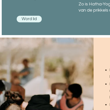
Zo is Hatha-Yog
van de prikkels 
Word lid